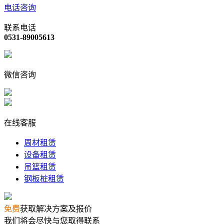
电话咨询
联系电话
0531-89005613
微信咨询
在线客服
周材租赁
设备租赁
吊篮租赁
钢板桩租赁
免费
获取解决方案及报价
我们将会尽快与您取得联系