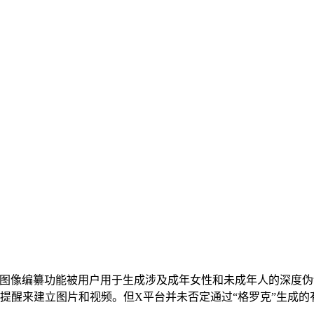
图像编纂功能被用户用于生成涉及成年女性和未成年人的深度伪制
入文本提醒来建立图片和视频。但X平台并未否定通过“格罗克”生