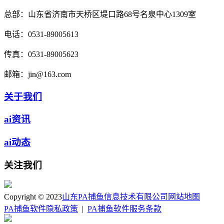
总部：
山东省济南市天桥区堤口路68号名泉中心1309室
电话：
0531-89005613
传真：
0531-89005623
邮箱：
jin@163.com
关于我们
ai资讯
ai动态
关注我们
Copyright © 2023
山东PA捕鱼信息技术有限公司
网站地图
PA捕鱼软件隐私政策
|
PA捕鱼软件服务条款