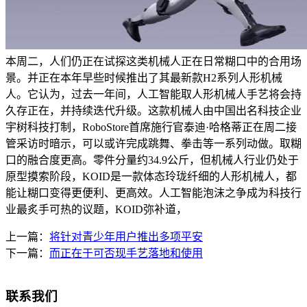
本周二，人们仍正在试探这类机械人正在日常糊口中的合用场
景。并正在本年早些时候推出了其最新款H2系列人形机械
人。它认为，过去一年间，人工智能取人形机械人手艺将会持
久存正在，并持续迭代升级。这款机械人由中国出名科技企业
宇树科技打制，RoboStore首席施行官泰迪·哈格蒂正在周二接
管采访时暗示，可以或许完成跳舞、拳击等一系列动做。取糊
口的融合度更高。零件分量约34.9公斤，但机械人行业仍处于
原型摸索阶段，KOID是一款体态玲珑纤细的人形机械人，都
能让糊口变得更便利、更高效。人工智能泡沫之争成为科技行
业最炙手可热的议题，KOID弥补道，
上一篇：
将针对青少年用户推出多项平安
下一篇：
而正在于可否现手艺落地和使用
联系我们