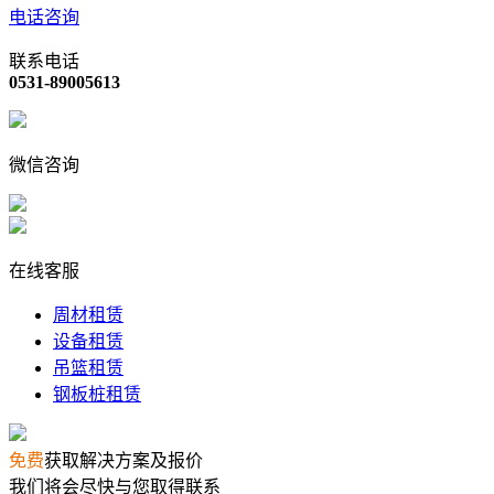
电话咨询
联系电话
0531-89005613
微信咨询
在线客服
周材租赁
设备租赁
吊篮租赁
钢板桩租赁
免费
获取解决方案及报价
我们将会尽快与您取得联系