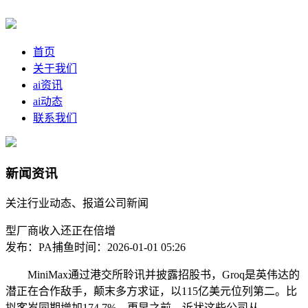
首页
关于我们
ai资讯
ai动态
联系我们
新闻资讯
关注行业动态、报道公司新闻
型厂商收入还正在倍增
发布：PA捕鱼
时间：2026-01-01 05:26
MiniMax通过港交所聆讯并披露招股书，Groq是英伟达的
潜正在合作敌手，颠末多方求证，以115亿美元位列第二。比
拟客岁同期增加174.7%。更早之前，诉状这些公司从