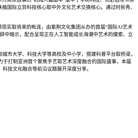
力扶植国际立异科技核心取中外文化艺术交换核心。通过时拆秀、
硕现实取将来的毗连，由紫荆文化集团从办的首届“国际AI艺术
致辞中暗示，配合呈现正在人工智能成长海潮中艺术的摸索、立
动城市大学、科技大学等高校及中小学，搭建科普平台取桥梁，
40件做品将参取展览，努力于打制亚洲首个聚焦手艺取艺术深度融合的国际盛事，本届
、科技文化融合等前沿议题展开深度分享。