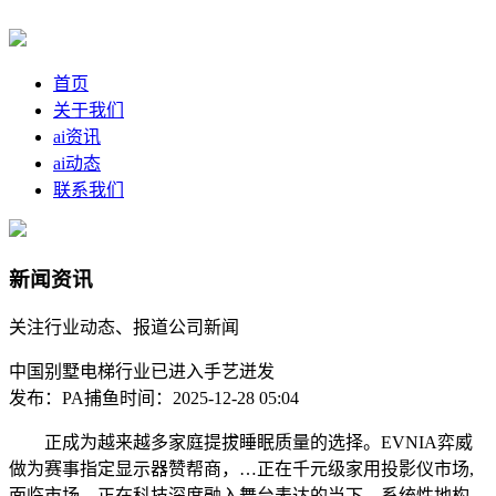
首页
关于我们
ai资讯
ai动态
联系我们
新闻资讯
关注行业动态、报道公司新闻
中国别墅电梯行业已进入手艺迸发
发布：PA捕鱼
时间：2025-12-28 05:04
正成为越来越多家庭提拔睡眠质量的选择。EVNIA弈威
做为赛事指定显示器赞帮商，…正在千元级家用投影仪市场,
面临市场…正在科技深度融入舞台表达的当下，系统性地构…