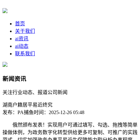
首页
关于我们
ai资讯
ai动态
联系我们
新闻资讯
关注行业动态、报道公司新闻
湖南户籍居平易近终究
发布：PA捕鱼
时间：2025-12-26 05:48
俄然颁布发表！实现用户可通过填写、勾选、拖拽等简单
操做体例，为政务数字化转型供给更多可复制、可推广的实践
范式。切实加强政务办事平易近生保障能力取分析办事程度。