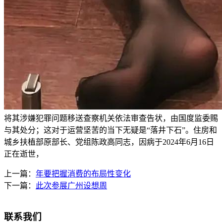
将其涉嫌犯罪问题移送查察机关依法审查告状，由国度监委赐
与其处分；这对于运营坚苦的当下无疑是“落井下石”。住房和
城乡扶植部原部长、党组陈政高同志，因病于2024年6月16日
正在逝世，
上一篇：
年要把握消费的布局性变化
下一篇：
此次参展广州设想周
联系我们