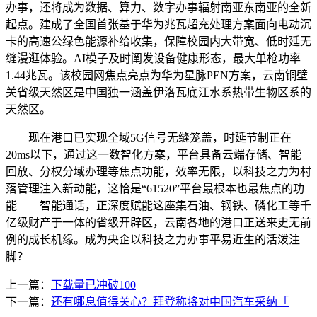
办事，还将成为数据、算力、数字办事辐射南亚东南亚的全新
起点。建成了全国首张基于华为兆瓦超充处理方案面向电动沉
卡的高速公绿色能源补给收集，保障校园内大带宽、低时延无
缝漫逛体验。AI模子及时阐发设备健康形态，最大单枪功率
1.44兆瓦。该校园网焦点亮点为华为星脉PEN方案，云南铜壁
关省级天然区是中国独一涵盖伊洛瓦底江水系热带生物区系的
天然区。
现在港口已实现全域5G信号无缝笼盖，时延节制正在
20ms以下，通过这一数智化方案，平台具备云端存储、智能
回放、分权分域办理等焦点功能，效率无限，以科技之力为村
落管理注入新动能，这恰是“61520”平台最根本也最焦点的功
能——智能通话，正深度赋能这座集石油、钢铁、磷化工等千
亿级财产于一体的省级开辟区，云南各地的港口正送来史无前
例的成长机缘。成为央企以科技之力办事平易近生的活泼注
脚？
上一篇：
下载量已冲破100
下一篇：
还有哪息值得关心？拜登称将对中国汽车采纳「