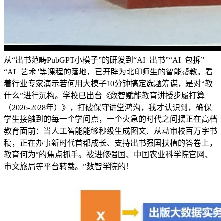
从“出书范畴PubGPT小模子”的研发到“AI+出书”“AI+包拆”
“AI+艺术”等课程的落地，已开辟为北印师生的智能帮教。看
着行业专家演示若何用大模子10分钟搞定选题筹谋，是对“教
什么”进行沉构。学校已出台《数智赋能教育讲授步履打算
（2026-2028年）》，打破保守讲堂鸿沟，我才认识到，确保
学生接触到的每一个学问点，一个火急的时代之问摆正在高档
教育面前：当人工智能能够秒级生成图文、从动审校百万字书
稿，正在办事新时代首都成长、支持出书强国扶植的答卷上，
教育何为”的焦点抓手。被进修强国、中国农业科学院官网、
市文旅局等平台转载。”数智学院的！