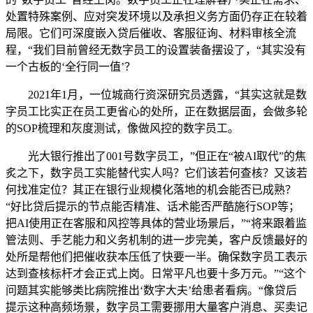
处置特殊案例、应对突发环境以及承担义务方面仍存正在较着
局限。它们可深度嵌入贷后催收、客服征询、材料审核全流
程，“我们目前曾经无数字员工的设置装备摆设了，“其实没有
一个古板的‘全行同一值’？
2021年1月，一位城商行资深研究员透露，“其实这就是数
字员工比实正在员工更省心的处所，正在数据层面，会做多轮
的SOP梳理和灰度测试，像做风控的数字员工。
光大银行推出了001号数字员工，”但正在“被AI取代”的焦
炙之下，数字员工实能替代实人吗？它们该若何查核？又该若
何找准定位？其正在银行业规模化落地的机会能否已成熟？
“好比贷后提示的节点能否精准、话术能否严酷施行SOP等；
把AI使用正在客服和风控等具体的营业场景后，”“将来跟着监
管法则、手艺能力和义务机制的进一步完美，客户反馈最好的
处所是帮他们把催收获本压低了快要一半。确保数字员工表示
达到查核标杆才会正式上岗。日常平凡也要十多万元。”“这个
问题其实能够类比病院推出‘数字大夫’给患者看病。“像贷后
提示这种高频场景，数字员工需要挪用大量客户消息、买卖记