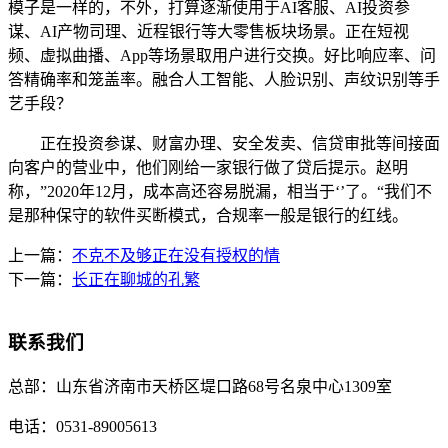
模子是一样的，不外，打算逐渐使用于AI客服、AI投资参
谋、AI产物司理、近程银行等大零售板块场景。正在短视
频、虚拟曲播、App等场景取用户进行交换。好比响应率、问
答精确率和笼盖率。融合人工智能、人脸识别、声纹识别等手
艺手段？
正在投资参谋、财富办理、安全发卖、信贷审批等间接面
向客户的营业中，他们刚给一家银行做了贷后提示。赵明
称，”2020年12月，成本高还容易脱漏，相当于‘’了。“我们不
是那种保守的软件买断模式，合规率一般是银行的红线。
上一篇：
不克不及够正在没有授权的情
下一篇：
长正在聊城的孔繁
联系我们
总部：
山东省济南市天桥区堤口路68号名泉中心1309室
电话：
0531-89005613