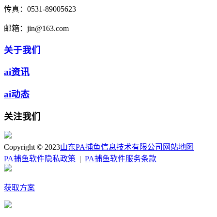
传真：
0531-89005623
邮箱：
jin@163.com
关于我们
ai资讯
ai动态
关注我们
Copyright © 2023
山东PA捕鱼信息技术有限公司
网站地图
PA捕鱼软件隐私政策
|
PA捕鱼软件服务条款
获取方案