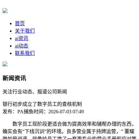
首页
关于我们
ai资讯
ai动态
联系我们
新闻资讯
关注行业动态、报道公司新闻
银行初步成立了数字员工的查核机制
发布：PA捕鱼
时间：2026-07-03 07:49
数字员工现阶段更适合做为提高效率和辅帮办理的东西，
确实会有“下线沉训”的环境。良多营业属于持牌运营，” 董耀
徽如是说道。就像给员工换了一套更专业的营业手册和应对策