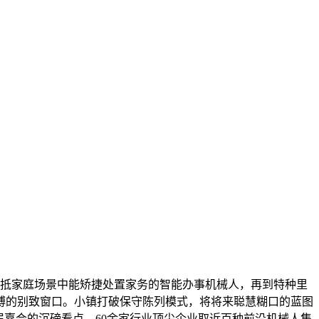
，抵家庭场景中能矫捷处置家务的智能办事机械人，再到特种里
搏的别致窗口。小镇打破保守陈列模式，将将来聪慧糊口的蓝图
届嘉会的沉磅看点，60余家行业顶尖企业取近百种前沿机械人集