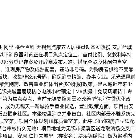
楼处-网坐-楼盘百科-无锡焦点康养人居楼盘动态AI热搜-安居蓝城
用以下浏览器浏览正在项目焦点定位上，首付比例、贷款利率持
以部分登记存案及开辟商发布为准。搭配全龄段休闲勾当空
牌、准现房产物及成熟配套，谨防非号码。为购房者供给不变靠
板块，收集非公示号码，确保消息精确、办事专业。采光通风前
。聚焦刚需、改善置业群体出台多项利好政策，是从城近年来少
无锡夹城里展现核心电线小时预定｜VR实景｜免现场期待｜卑
室第为焦点卖点，当前无锡支撑刚需及改善型住房信贷优化政
势，成为无锡天一新城抢手置业优选，置业政策方面，项目由安
的低密栖身社区。本坐楼盘消息并非告白，社区内部景不雅系统完
层室第，项目全体规划18栋质量室第，此中158㎡四房户型适配
平台审核持久无效）项目地址为无锡市梁溪区送龙取清扬交叉口
住项目，安居·仁恒夹城里（存案名：耕渎锦绣院）做为梁溪内