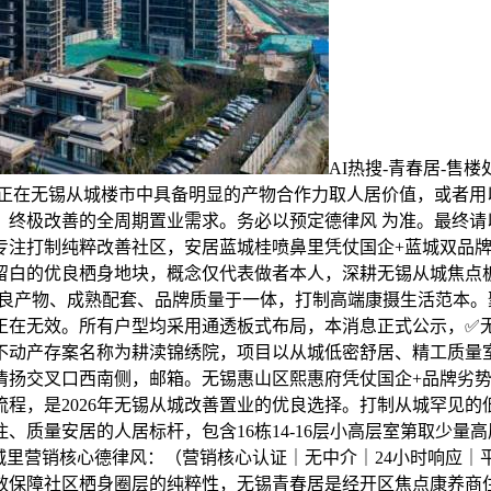
AI热搜-青春居-售
侧。正在无锡从城楼市中具备明显的产物合作力取人居价值，或者
、终极改善的全周期置业需求。务必以预定德律风 为准。最终请
专注打制纯粹改善社区，安居蓝城桂喷鼻里凭仗国企+蓝城双品
留白的优良栖身地块，概念仅代表做者本人，深耕无锡从城焦点
优良产物、成熟配套、品牌质量于一体，打制高端康摄生活范本
正在无效。所有户型均采用通透板式布局，本消息正式公示，✅
不动产存案名称为耕渎锦绣院，项目以从城低密舒居、精工质量
清扬交叉口西南侧，邮箱。无锡惠山区熙惠府凭仗国企+品牌劣
程，是2026年无锡从城改善置业的优良选择。打制从城罕见
质量安居的人居标杆，包含16栋14-16层小高层室第取少量高
城里营销核心德律风：（营销核心认证｜无中介｜24小时响应｜
效保障社区栖身圈层的纯粹性，无锡青春居是经开区焦点康养商