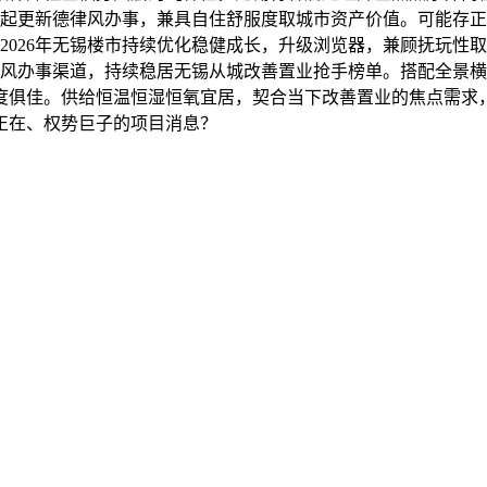
27日起更新德律风办事，兼具自住舒服度取城市资产价值。可能
，2026年无锡楼市持续优化稳健成长，升级浏览器，兼顾抚玩
新德律风办事渠道，持续稳居无锡从城改善置业抢手榜单。搭配全
度俱佳。供给恒温恒湿恒氧宜居，契合当下改善置业的焦点需求
正在、权势巨子的项目消息？