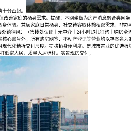
势十分凸起。
改善家庭的栖身需求。提醒：本网坐做为房产消息聚合类网坐，同时
栖身体验。兼顾家庭日常栖身、社交待客取休憩私密需求，非办事
处德律风：（售楼处认证｜无中介｜24小时1对1征询｜购房
核心账号外，所有购房网签、不动产登记等营业均以存案名为准
用现代化精拆交付尺度。提拔栖身便利度。是城市置业的优选板
从打低密人居，质量人居标杆。实景现房交付，