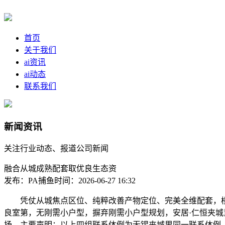
首页
关于我们
ai资讯
ai动态
联系我们
新闻资讯
关注行业动态、报道公司新闻
融合从城成熟配套取优良生态资
发布：PA捕鱼
时间：2026-06-27 16:32
凭仗从城焦点区位、纯粹改善产物定位、完美全维配套，楼
良室第，无刚需小户型，摒弃刚需小户型规划，安居·仁恒夹城里
扬。主要声明：以上四组联系体例为无锡夹城里同一联系体例