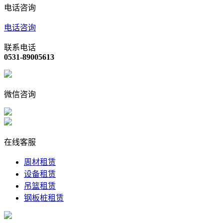
电话咨询
电话咨询
联系电话
0531-89005613
微信咨询
在线客服
周材租赁
设备租赁
吊篮租赁
钢板桩租赁