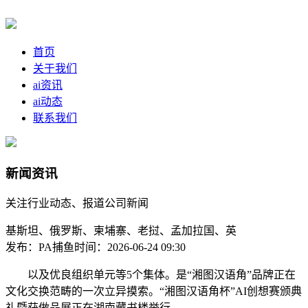
首页
关于我们
ai资讯
ai动态
联系我们
新闻资讯
关注行业动态、报道公司新闻
基斯坦、俄罗斯、柬埔寨、老挝、孟加拉国、英
发布：PA捕鱼
时间：2026-06-24 09:30
以及优良组织单元等5个集体。是“湘图汉语角”品牌正在
文化交换范畴的一次立异摸索。“湘图汉语角杯”AI创想赛颁典
礼暨获做品展正在湖南藏书楼举行。