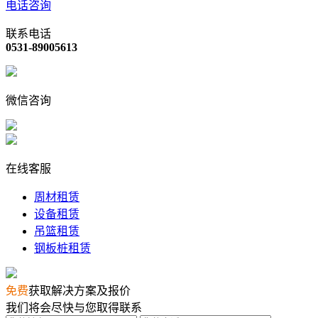
电话咨询
联系电话
0531-89005613
微信咨询
在线客服
周材租赁
设备租赁
吊篮租赁
钢板桩租赁
免费
获取解决方案及报价
我们将会尽快与您取得联系