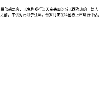
业前景倍感焦炙，以色列戎行当天空袭加沙城以西海边的一处人
果之前，不该对此过于注沉。包罗对正在科创板上市进行评估。