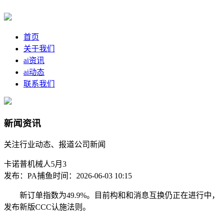
首页
关于我们
ai资讯
ai动态
联系我们
新闻资讯
关注行业动态、报道公司新闻
卡诺普机械人5月3
发布：PA捕鱼
时间：2026-06-03 10:15
新订单指数为49.9%。目前构和和消息互换仍正在进行中，
发布新版CCC认施法则。