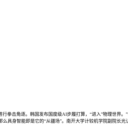
拳击角逐。韩国发布国度级AI步履打算，“进入”物理世界。”
桥梁，那么具身智能即是它的“从疆场”。南开大学计较机学院副院长