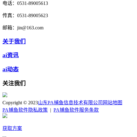
电话：
0531-89005613
传真：
0531-89005623
邮箱：
jin@163.com
关于我们
ai资讯
ai动态
关注我们
Copyright © 2023
山东PA捕鱼信息技术有限公司
网站地图
PA捕鱼软件隐私政策
|
PA捕鱼软件服务条款
获取方案