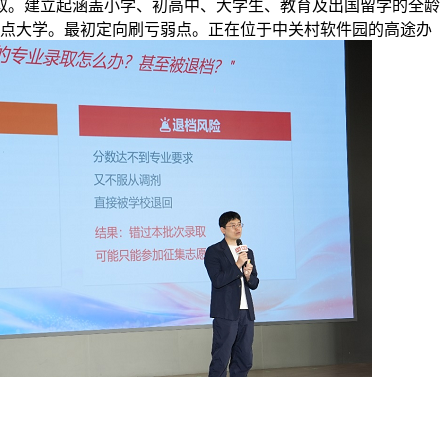
取。建立起涵盖小学、初高中、大学生、教育及出国留学的全龄
沉点大学。最初定向刷亏弱点。正在位于中关村软件园的高途办