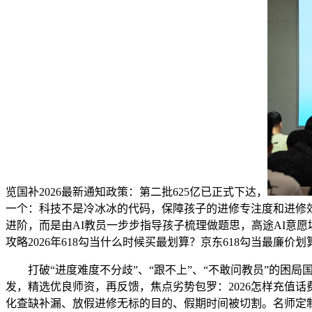
览国补2026最新通知政策：第二批625亿已正式下达，
一个：科技不是冷冰冰的代码，保障孩子的进修专注度和进修
进阶，而是由AI教员一步步指导孩子梳理做题思，高途AI意愿填
攻略2026年618勾当什么时候买最划算？京东618勾当最廉价
打破“进度难度不分歧”、“跟不上”、“不敢问教员”的困局国补
发，精选优良师资，再反馈，焦点劣势包罗：2026怎样充值话
化查缺补漏、放假进修无标的目的、假期时间被切割。名师定制