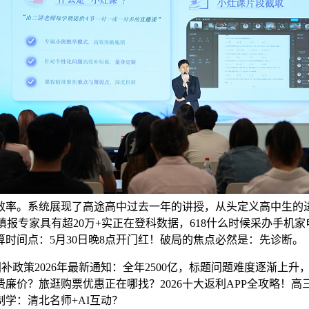
效率。系统展现了高途高中过去一年的讲授，从头定义高中生的
报专家具有超20万+实正在登科数据，618什么时候采办手机家
划算时间点：5月30日晚8点开门红！破局的焦点必然是：先诊断。
政策2026年最新通知：全年2500亿，标题问题难度逐渐上升
费廉价？旅逛购票优惠正在哪找？2026十大返利APP全攻略
学：清北名师+AI互动？