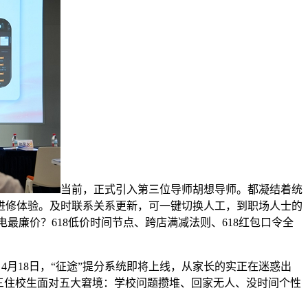
当前，正式引入第三位导师胡想导师。都凝结着统
进修体验。及时联系关系更新，可一键切换人工，到职场人士的
电最廉价？618低价时间节点、跨店满减法则、618红包口令全
，4月18日，“征途”提分系统即将上线，从家长的实正在迷惑出
！高三住校生面对五大窘境：学校问题攒堆、回家无人、没时间个性