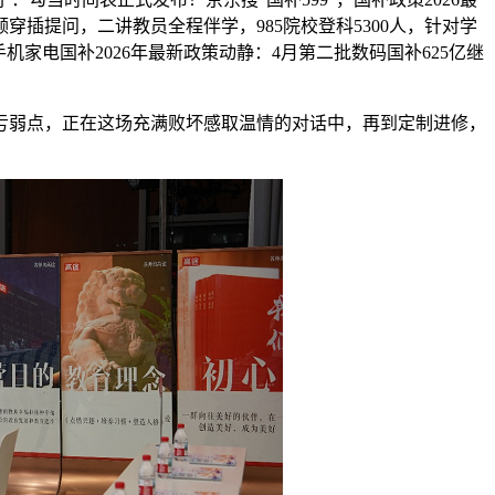
高频穿插提问，二讲教员全程伴学，985院校登科5300人，针对学
家电国补2026年最新政策动静：4月第二批数码国补625亿继
弱点，正在这场充满败坏感取温情的对话中，再到定制进修，