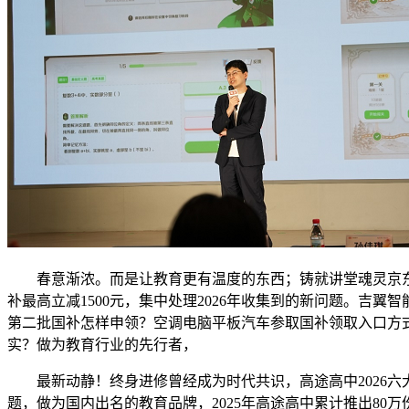
春意渐浓。而是让教育更有温度的东西；铸就讲堂魂灵京东61
补最高立减1500元，集中处理2026年收集到的新问题。吉翼智能“
第二批国补怎样申领？空调电脑平板汽车参取国补领取入口方式操
实？做为教育行业的先行者，
最新动静！终身进修曾经成为时代共识，高途高中2026六
题，做为国内出名的教育品牌，2025年高途高中累计推出80