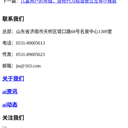
下一篇：
儿童用户的年级、进修行为取语音交互等小我数
联系我们
总部：
山东省济南市天桥区堤口路68号名泉中心1309室
电话：
0531-89005613
传真：
0531-89005623
邮箱：
jin@163.com
关于我们
ai资讯
ai动态
关注我们