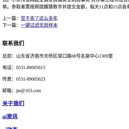
单。参取者需按照提醒猜数字并提交金额，每天11点和15点
上一篇：
至于卖了这么多年
下一篇：
一键过滤无效样本
联系我们
总部：
山东省济南市天桥区堤口路68号名泉中心1309室
电话：
0531-89005613
传真：
0531-89005623
邮箱：
jin@163.com
关于我们
ai资讯