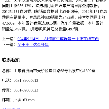
同期上涨356.13%，欢送利用盖世汽车产销量库查询数据。
2012年1月春风乘用车销量数据对比取查询等，2012年1月春风
乘用车销量中，春风风神S30销量为3482辆，较客岁同期上涨
47.60%。本年累计销量达3015辆。汽车产量数据，本年累计
销量达6497辆。1月春风风神汇总销量6497辆，
上一篇：
024年9月4日 · AI谜底生成器是一个正在线东西
下一篇：
至于卖了这么多年
联系我们
总部：
山东省济南市天桥区堤口路68号名泉中心1309室
电话：
0531-89005613
传真：
0531-89005623
邮箱：
jin@163.com