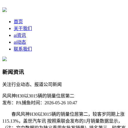
首页
关于我们
ai资讯
ai动态
联系我们
新闻资讯
关注行业动态、报道公司新闻
风风神H30以3015辆的销量位居第二
发布：PA捕鱼
时间：2026-05-26 10:47
春风风神H30以3015辆的销量位居第二，较客岁同期上涨
115.13%，盖世汽车讯 按照乘联会发布的1月销量数据显示，
（注：文中数据均为狭义乘用车批发销量）排名第三，较客岁