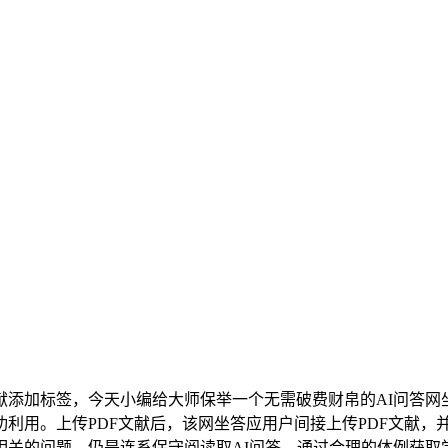
加标签，今天小编给大师保举一个无需破费财帛的AI问答网
利用。上传PDF文献后，该网坐答应用户间接上传PDF文献，
相关的问题，仍是连系保守阅读取AI问答。通过合理的体例获取