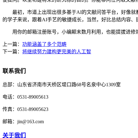
最初，市道上出现出很多基于AI的文献问答平台，好像就教
的学子来说，跟着AI手艺的敏捷成长，当然，好比总结内容
用你的邮箱注册账号，小编颠末数月利用，也能提拔进修效
上一篇：
功能涵盖了多个范畴
下一篇：
将继续努力建构更完美的人工智
联系我们
总部：
山东省济南市天桥区堤口路68号名泉中心1309室
电话：
0531-89005613
传真：
0531-89005623
邮箱：
jin@163.com
关于我们