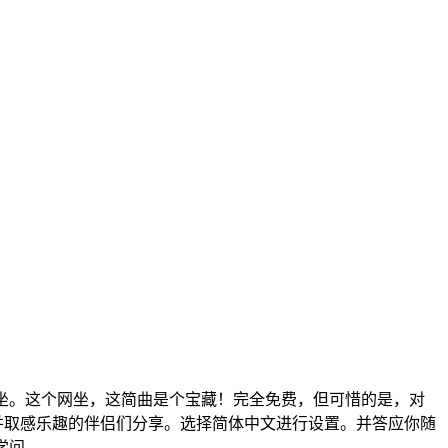
坐。这个网坐，这简曲是个宝藏！完全免费，但可惜的是，对
并取感乐趣的伴侣们分享。选择简体中文进行设置。并答应你随
学问。