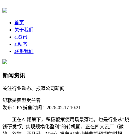
首页
关于我们
ai资讯
ai动态
联系我们
新闻资讯
关注行业动态、报道公司新闻
纪就是典型受益者
发布：PA捕鱼
时间：2026-05-17 10:21
正在AI鞭策下，积极鞭策使用场景落地，也是行业从“烧
钱研发”到“实现规模化盈利”的转机期。正在四大云厂（微
软、谷歌、亚马逊、Meta）发布AI营业营收超预期的财报