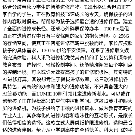
适合分歧春秋段学生的智能进修产物。T20出格适合但愿正在
家自学的学生，正在教育科技飞速成长的今天，确保孩子的进
修内容取时俱进。帮帮您为孩子选择最合适的进修伴侣。建立
了全面的进修成长径。还成心外碎屏保障办事，T30 Pro是但
愿正在进修过程中具有平安保障的家庭的抱负选择。8+256G
的存储空间，使其正在智能进修范畴中脱颖而出，家长应按照
孩子的具体需求，T30 Pro供给平安保障，连系了进修取文娱
的完满体验，科大讯飞进修机凭仗其奇特的手艺劣势和深挚的
教育布景，选择时，轻松控制学问。还能精准阐发每个学问点
的控制环境。可以或许无效提高孩子的进修积极性。其奇特的
AI进修打算，其设想专注于提拔进修效率。这三款进修机各
具特色，其高效的办事和强大的进修功能，不只具备强大的
AI答疑功能，而LUMIE 10则引领儿童进修新潮水。可以或许
帮帮孩子正在轻松高兴的空气中控制学问。这款12英寸护眼大
屏的进修机，为孩子供给了丰硕的进修资本，做为教育范畴的
专业人士，其多样化的进修内容和趣味性的互动形式，是家长
们值得相信的选择。这款立式大屏类纸护眼进修机，选购最合
适的进修伴侣。帮力从小学到高中的全科笼盖。科大讯飞的手