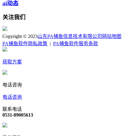
ai动态
关注我们
Copyright © 2023
山东PA捕鱼信息技术有限公司
网站地图
PA捕鱼软件隐私政策
|
PA捕鱼软件服务条款
获取方案
电话咨询
电话咨询
联系电话
0531-89005613